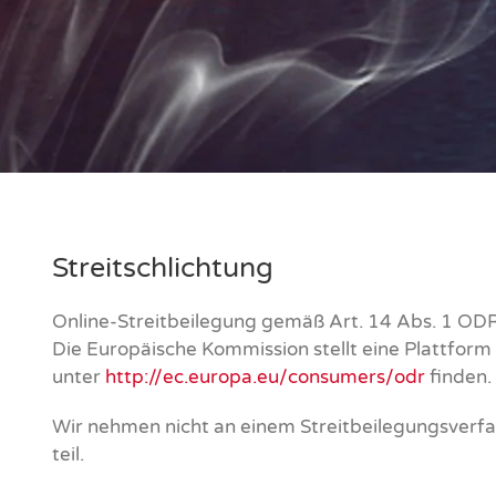
Streitschlichtung
Online-Streitbeilegung gemäß Art. 14 Abs. 1 OD
Die Europäische Kommission stellt eine Plattform z
unter
http://ec.europa.eu/consumers/odr
finden.
Wir nehmen nicht an einem Streitbeilegungsverfa
teil.