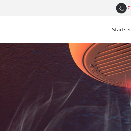
0
Startsei