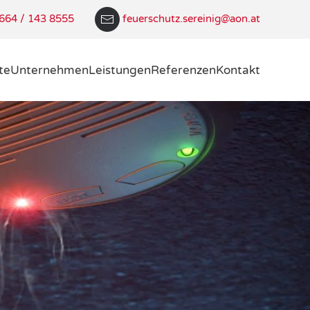
664 / 143 8555
feuerschutz.sereinig@aon.at
te
Unternehmen
Leistungen
Referenzen
Kontakt